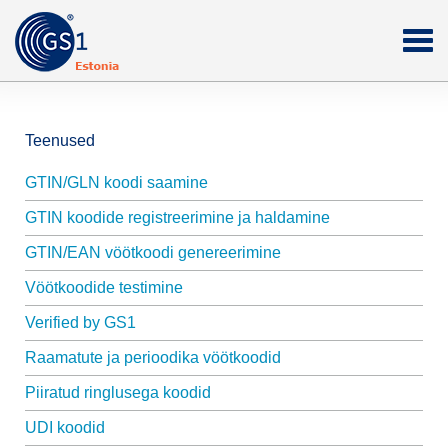
Teenused
GTIN/GLN koodi saamine
GTIN koodide registreerimine ja haldamine
GTIN/EAN vöötkoodi genereerimine
Vöötkoodide testimine
Verified by GS1
Raamatute ja perioodika vöötkoodid
Piiratud ringlusega koodid
UDI koodid