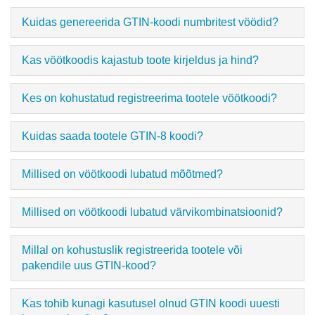
Kuidas genereerida GTIN-koodi numbritest vöödid?
Kas vöötkoodis kajastub toote kirjeldus ja hind?
Kes on kohustatud registreerima tootele vöötkoodi?
Kuidas saada tootele GTIN-8 koodi?
Millised on vöötkoodi lubatud mõõtmed?
Millised on vöötkoodi lubatud värvikombinatsioonid?
Millal on kohustuslik registreerida tootele või
pakendile uus GTIN-kood?
Kas tohib kunagi kasutusel olnud GTIN koodi uuesti