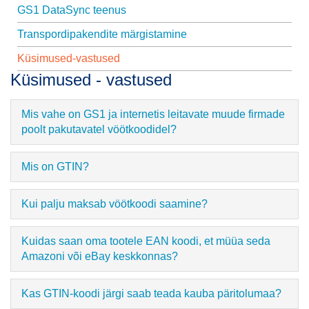
GS1 DataSync teenus
Transpordipakendite märgistamine
Küsimused-vastused
Küsimused - vastused
Mis vahe on GS1 ja internetis leitavate muude firmade
poolt pakutavatel vöötkoodidel?
Mis on GTIN?
Kui palju maksab vöötkoodi saamine?
Kuidas saan oma tootele EAN koodi, et müüa seda
Amazoni või eBay keskkonnas?
Kas GTIN-koodi järgi saab teada kauba päritolumaa?