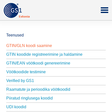
Teenused
GTIN/GLN koodi saamine
GTIN koodide registreerimine ja haldamine
GTIN/EAN vöötkoodi genereerimine
Vöötkoodide testimine
Verified by GS1
Raamatute ja perioodika vöötkoodid
Piiratud ringlusega koodid
UDI koodid